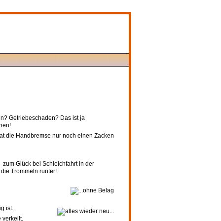
en? Getriebeschaden? Das ist ja
hen!
 hat die Handbremse nur noch einen Zacken
 zum Glück bei Schleichfahrt in der
d die Trommeln runter!
 ist.
verkeilt.