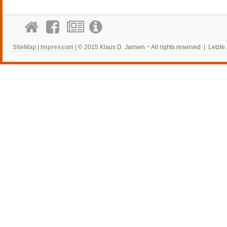
SiteMap
|
Impressum
| © 2015 Klaus D. Jansen ~ All rights reserved | Letzt