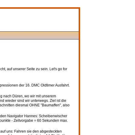
ht, auf unserer Seite zu sein. Let's go for
g nach Düren, wo wir mit unserem
 wieder sind wir unterwegs. Ziel ist die
schnitten diesmal OHNE "Baumaffen", also
w. den Navigator Hannes: Scheibenwischer
rpunkte - Zeitvorgabe = 60 Sekunden max.
auf uns: Fahren sie den abgesteckten