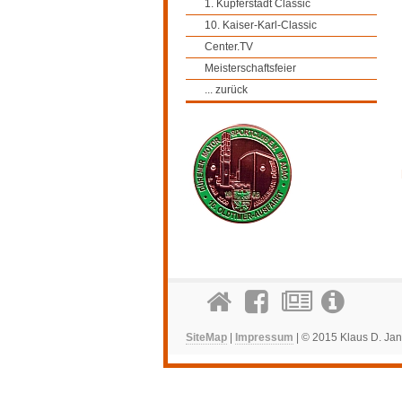
1. Kupferstadt Classic
10. Kaiser-Karl-Classic
Center.TV
Meisterschaftsfeier
... zurück
SiteMap
|
Impressum
| © 2015 Klaus D. Jan